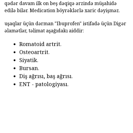
qədər davam ilk on beş dəqiqə ərzində müşahidə
edilə bilər. Medication böyrəklərlə xaric dəyişməz.
uşaqlar üçün dərman "Ibuprofen" istifadə üçün Digər
əlamətlər, təlimat aşağıdakı aiddir:
Romatoid artrit.
Osteoartrit.
Siyatik.
Bursan.
Diş ağrısı, baş ağrısı.
ENT - patologiyası.