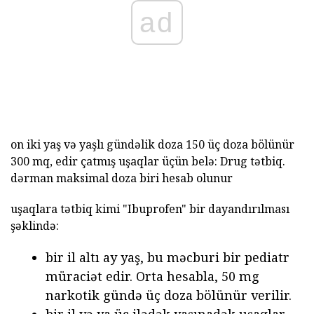
ad
on iki yaş və yaşlı gündəlik doza 150 üç doza bölünür
300 mq, edir çatmış uşaqlar üçün belə: Drug tətbiq.
dərman maksimal doza biri hesab olunur
uşaqlara tətbiq kimi "Ibuprofen" bir dayandırılması
şəklində:
bir il altı ay yaş, bu məcburi bir pediatr
müraciət edir. Orta hesabla, 50 mg
narkotik gündə üç doza bölünür verilir.