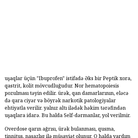
uşaqlar üçün "Ibuprofen" istifadə Əks bir Peptik xora,
qastrit, kolit mövcudluğudur. Nor hematopoiesis
pozulması təyin edilir. ürək, qan damarlarının, eləcə
də qara ciyər və böyrək narkotik patologiyalar
ehtiyatla verilir. yalnız altı ilədək həkim tərəfindən
uşaqlara idarə. Bu halda Self-dərmanlar, yol verilmir.
Overdose qarın ağrısı, ürək bulanması, qusma,
tinnitus, nasazlıq ilə müşayiət olunur. O halda yardım