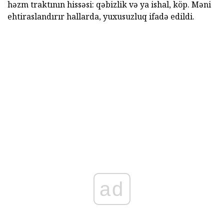
həzm traktının hissəsi: qəbizlik və ya ishal, köp. Məni
ehtiraslandırır hallarda, yuxusuzluq ifadə edildi.
ad