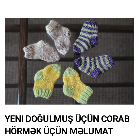
YENI DOĞULMUŞ ÜÇÜN CORAB
HÖRMƏK ÜÇÜN MƏLUMAT