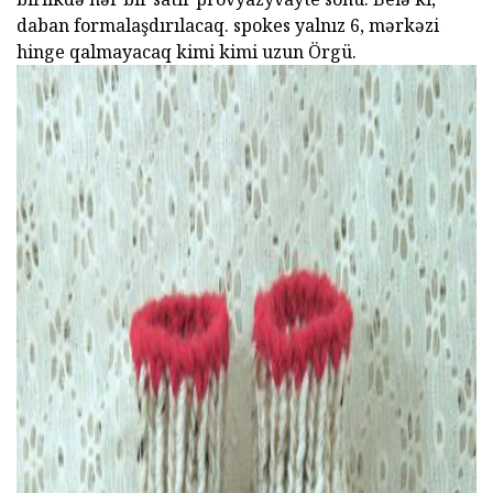
daban formalaşdırılacaq. spokes yalnız 6, mərkəzi
hinge qalmayacaq kimi kimi uzun Örgü.