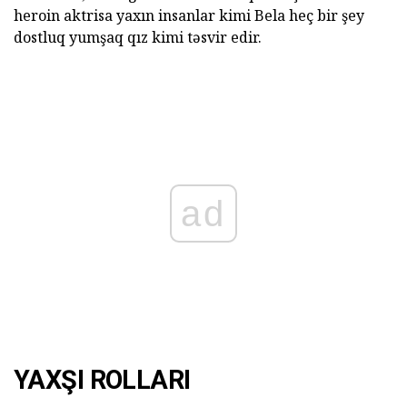
heroin aktrisa yaxın insanlar kimi Bela heç bir şey
dostluq yumşaq qız kimi təsvir edir.
ad
YAXŞI ROLLARI