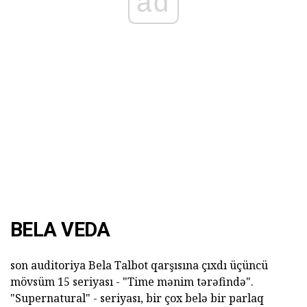
ad
BELA VEDA
son auditoriya Bela Talbot qarşısına çıxdı üçüncü
mövsüm 15 seriyası - "Time mənim tərəfində".
"Supernatural" - seriyası, bir çox belə bir parlaq