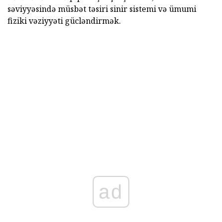
səviyyəsində müsbət təsiri sinir sistemi və ümumi
fiziki vəziyyəti gücləndirmək.
ad