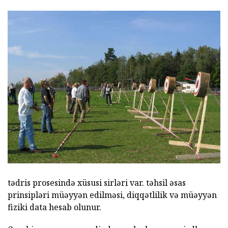
tədris prosesində xüsusi sirləri var. təhsil əsas
prinsipləri müəyyən edilməsi, diqqətlilik və müəyyən
fiziki data hesab olunur.