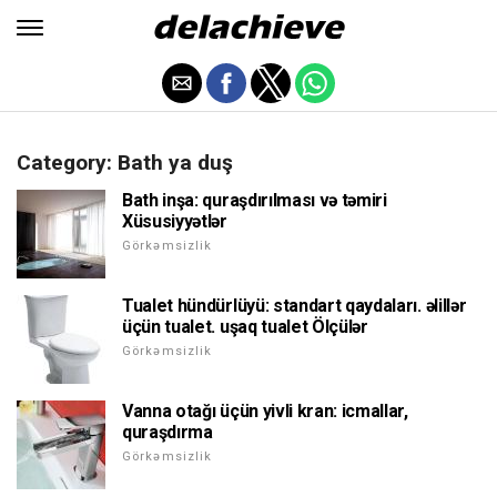
Category: Bath ya duş
Bath inşa: quraşdırılması və təmiri
Xüsusiyyətlər
Görkəmsizlik
Tualet hündürlüyü: standart qaydaları. əlillər
üçün tualet. uşaq tualet Ölçülər
Görkəmsizlik
Vanna otağı üçün yivli kran: icmallar,
quraşdırma
Görkəmsizlik