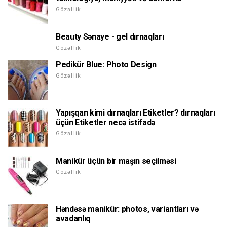
Gözəllik
Beauty Sənaye - gel dırnaqları
Gözəllik
Pedikür Blue: Photo Design
Gözəllik
Yapışqan kimi dırnaqları Etiketler? dırnaqları
üçün Etiketler necə istifadə
Gözəllik
Manikür üçün bir maşın seçilməsi
Gözəllik
Həndəsə manikür: photos, variantları və
avadanlıq