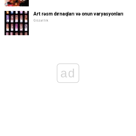
Art rəsm dırnaqları və onun varyasyonları
Gözəllik
ad