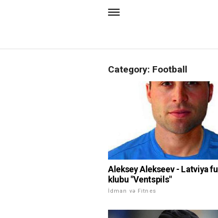
Category: Football
Aleksey Alekseev - Latviya f
klubu "Ventspils"
İdman və Fitnes