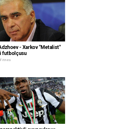
dzhoev - Xarkov "Metalist"
i futbolçusu
Fitnes