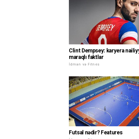
Clint Dempsey: karyera nailiyy
maraqlı faktlar
İdman və Fitnes
Futsal nədir? Features