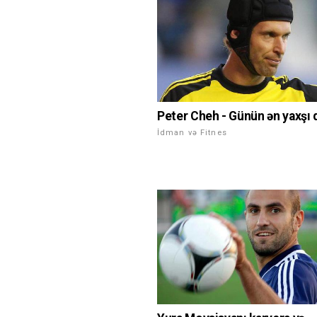
Peter Cheh - Günün ən yaxşı q
İdman və Fitnes