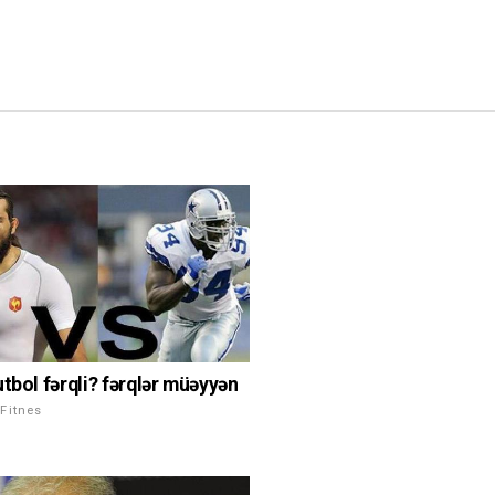
utbol fərqli? fərqlər müəyyən
Fitnes