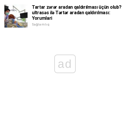
Tartar zərər aradan qaldırılması üçün olub?
ultrasəs ilə Tərtər aradan qaldırılması:
Yorumlari
Sağlamlıq
ad