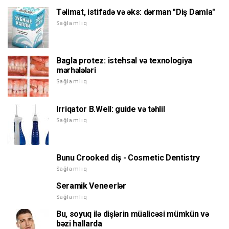
Təlimat, istifadə və əks: dərman "Diş Damla"
Sağlamlıq
Bagla protez: istehsal və texnologiya
mərhələləri
Sağlamlıq
Irriqator B.Well: guide və təhlil
Sağlamlıq
Bunu Crooked diş - Cosmetic Dentistry
Sağlamlıq
Seramik Veneerlər
Sağlamlıq
Bu, soyuq ilə dişlərin müalicəsi mümkün və
bəzi hallarda