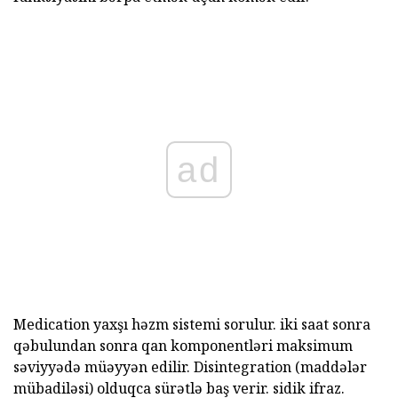
ad
Medication yaxşı həzm sistemi sorulur. iki saat sonra
qəbulundan sonra qan komponentləri maksimum
səviyyədə müəyyən edilir. Disintegration (maddələr
mübadiləsi) olduqca sürətlə baş verir. sidik ifraz.