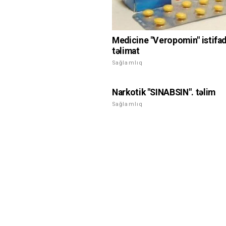
Medicine "Veropomin" istifa
təlimat
Sağlamlıq
Narkotik "SINABSIN". təlim
Sağlamlıq