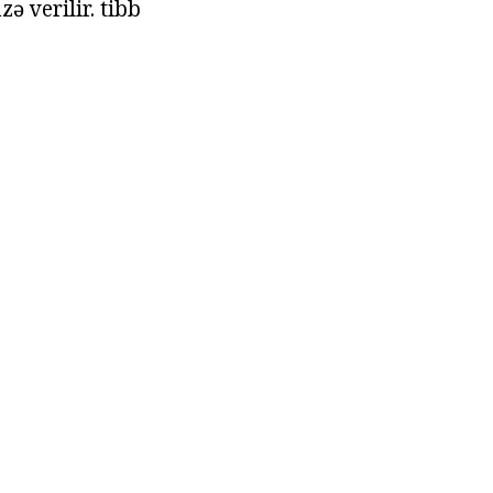
ə verilir. tibb