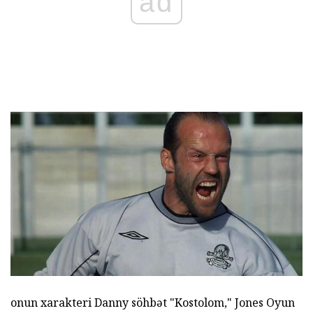
ad
onun xarakteri Danny söhbət "Kostolom," Jones Oyun