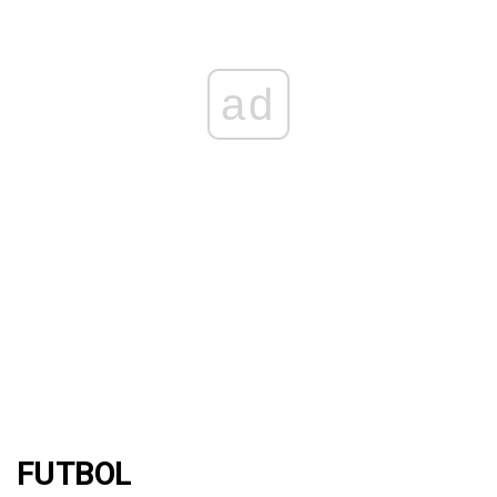
ad
FUTBOL