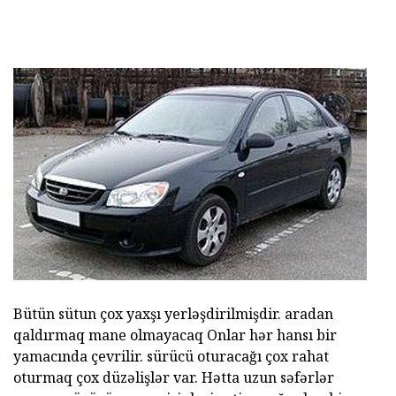
Bütün sütun çox yaxşı yerləşdirilmişdir. aradan
qaldırmaq mane olmayacaq Onlar hər hansı bir
yamacında çevrilir. sürücü oturacağı çox rahat
oturmaq çox düzəlişlər var. Hətta uzun səfərlər