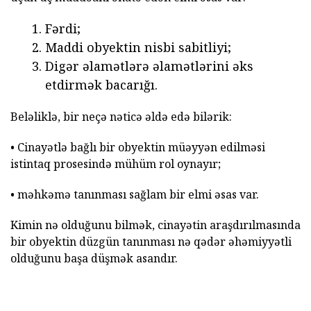
Fərdi;
Maddi obyektin nisbi sabitliyi;
Digər əlamətlərə əlamətlərini əks
etdirmək bacarığı.
Beləliklə, bir neçə nəticə əldə edə bilərik:
• Cinayətlə bağlı bir obyektin müəyyən edilməsi
istintaq prosesində mühüm rol oynayır;
• məhkəmə tanınması sağlam bir elmi əsas var.
Kimin nə olduğunu bilmək, cinayətin araşdırılmasında
bir obyektin düzgün tanınması nə qədər əhəmiyyətli
olduğunu başa düşmək asandır.