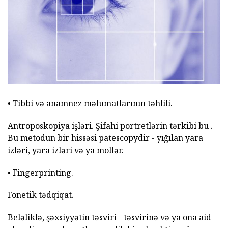
• Tibbi və anamnez məlumatlarının təhlili.
Antroposkopiya işləri. Şifahi portretlərin tərkibi bu .
Bu metodun bir hissəsi patescopydir - yığılan yara
izləri, yara izləri və ya mollər.
• Fingerprinting.
Fonetik tədqiqat.
Beləliklə, şəxsiyyətin təsviri - təsvirinə və ya ona aid