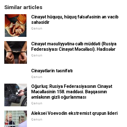
Similar articles
Cinayət hüququ, hüquq fəlsəfəsinin ən vacib
sahəsidir
Qanun
Cinayət məsuliyyətinə cəlb müddəti (Rusiya
Federasiyası Cinayət Məcəlləsi). Hadisələr
Qanun
Cinayətlərin təsnifatı
Qanun
Oğurluq: Rusiya Federasiyasının Cinayət
Məcəlləsinin 158. maddəsi. Başqasının
əmlakının gizli oğurlanması
Qanun
Aleksei Voevodin ekstremist qrupun lideri
Qanun