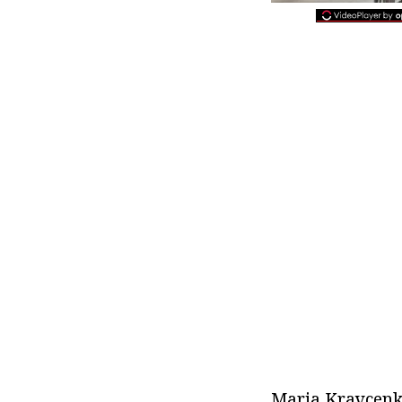
Maria Kravçenko 