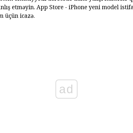
anlış etməyin. App Store - iPhone yeni model istifa
 üçün icazə.
ad