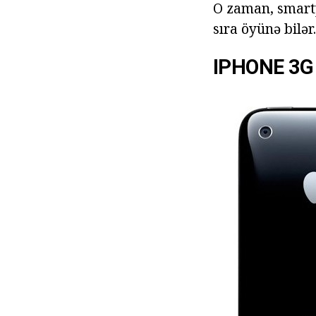
O zaman, smartp
sıra öyünə bilər.
IPHONE 3G