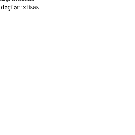
dəçilər ixtisas