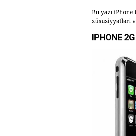
Bu yazı iPhone t
xüsusiyyətləri v
IPHONE 2G