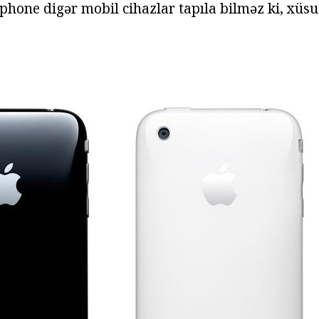
hone digər mobil cihazlar tapıla bilməz ki, xüsus