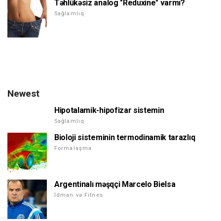
Təhlükəsiz analog "Reduxine" varmı?
Sağlamlıq
Newest
Hipotalamik-hipofizar sistemin
Sağlamlıq
Bioloji sisteminin termodinamik tarazlıq
Formalaşma
Argentinalı məşqçi Marcelo Bielsa
İdman və Fitnes