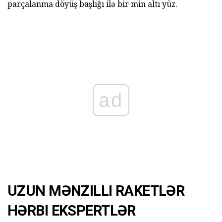
parçalanma döyüş başlığı ilə bir min altı yüz.
ad
UZUN MƏNZILLI RAKETLƏR
HƏRBI EKSPERTLƏR