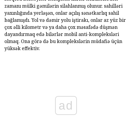
zamanı mülki gəmilərin silahlanmış olunur. sahilləri
yaxınlığında yerləşən, onlar açılış sənətkarlıq sahil
bağlamışdı. Yol və dəmir yolu iştirakı, onlar az yüz bir
çox əlli kilometr və ya daha çox məsafədə düşmən
dayandırmaq edə bilərlər mobil anti-kompleksləri
olmaq. Ona görə də bu komplekslərin müdafiə üçün
yüksək effektiv.
ad