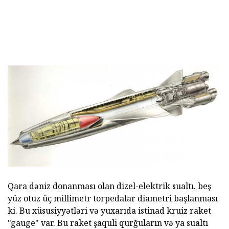
Qara dəniz donanması olan dizel-elektrik sualtı, beş
yüz otuz üç millimetr torpedalar diametri başlanması
ki. Bu xüsusiyyətləri və yuxarıda istinad kruiz raket
"gauge" var. Bu raket şaquli qurğuların və ya sualtı