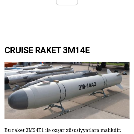
CRUISE RAKET 3M14E
Bu raket 3M54E1 ilə oxşar xüsusiyyətlərə malikdir.