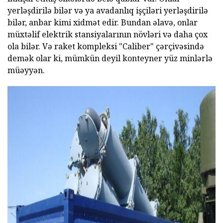
yerləşdirilə bilər və ya avadanlıq işçiləri yerləşdirilə
bilər, anbar kimi xidmət edir. Bundan əlavə, onlar
müxtəlif elektrik stansiyalarının növləri və daha çox
ola bilər. Və raket kompleksi "Caliber" çərçivəsində
demək olar ki, mümkün deyil konteyner yüz minlərlə
müəyyən.