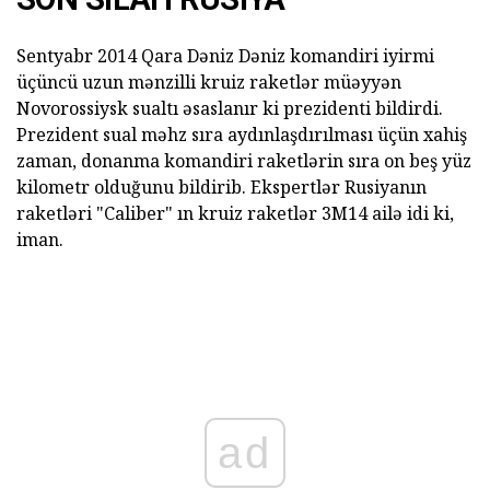
Sentyabr 2014 Qara Dəniz Dəniz komandiri iyirmi
üçüncü uzun mənzilli kruiz raketlər müəyyən
Novorossiysk sualtı əsaslanır ki prezidenti bildirdi.
Prezident sual məhz sıra aydınlaşdırılması üçün xahiş
zaman, donanma komandiri raketlərin sıra on beş yüz
kilometr olduğunu bildirib. Ekspertlər Rusiyanın
raketləri "Caliber" ın kruiz raketlər 3M14 ailə idi ki,
iman.
ad