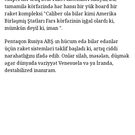
tamamilə körfəzində hər hansı bir yük board bir
raket kompleksi "Caliber ola bilər kimi Amerika
Birləşmiş Ştatları Fars körfəzinin işğal olardı ki,
mümkün deyil ki, iman ".
Pentaqon Rusiya ABŞ-ın hücum edə bilər edənlər
üçün raket sistemləri təklif başladı ki, artıq ciddi
narahatlığını ifadə edib. Onlar silah, məsələn, düşmək
əgər dünyada vəziyyət Venesuela və ya İranda,
destabilized inanıram.