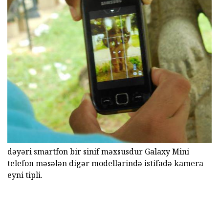
dəyəri smartfon bir sinif məxsusdur Galaxy Mini
telefon məsələn digər modellərində istifadə kamera
eyni tipli.