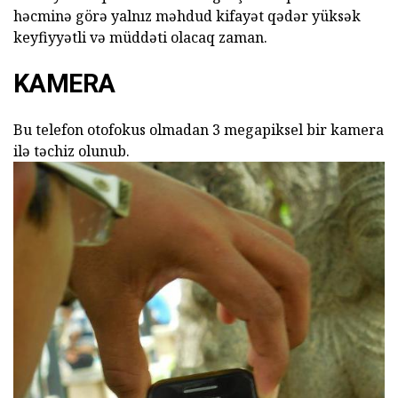
həcminə görə yalnız məhdud kifayət qədər yüksək
keyfiyyətli və müddəti olacaq zaman.
KAMERA
Bu telefon otofokus olmadan 3 megapiksel bir kamera
ilə təchiz olunub.