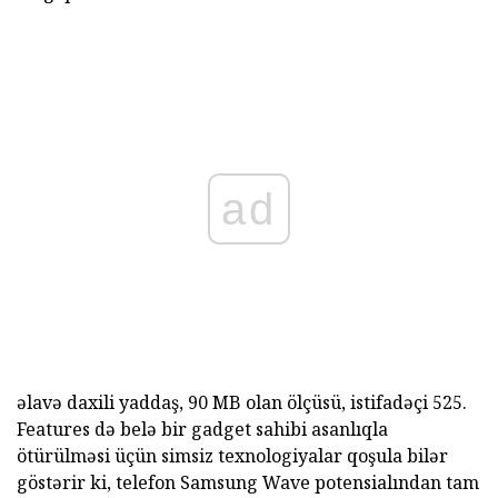
ad
əlavə daxili yaddaş, 90 MB olan ölçüsü, istifadəçi 525.
Features də belə bir gadget sahibi asanlıqla
ötürülməsi üçün simsiz texnologiyalar qoşula bilər
göstərir ki, telefon Samsung Wave potensialından tam