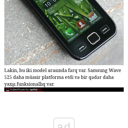
Lakin, bu iki model arasında fərq var. Samsung Wave
525 daha müasir platforma etdi və bir qədər daha
yaxşı funksionallıq var.
ad