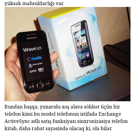
yüksək məhsuldarlığı var.
Bundan başqa, yuxarıda xoş əlavə söhbət üçün bir
telefon kimi bu model telefonun istifadə Exchange
ActiveSync adlı satış funksiyası sinxronizasiya telefon
kitab, daha rahat sayəsində olacaq ki, ola bilər.