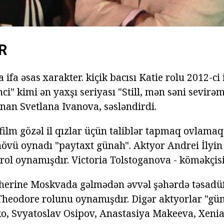
R
 ifa əsas xarakter. kiçik bacısı Katie rolu 2012-ci 
ci" kimi ən yaxşı seriyası "Still, mən səni sevirə
nan Svetlana Ivanova, səsləndirdi.
film gözəl il qızlar üçün taliblər tapmaq ovlamaq
övü oynadı "paytaxt günah". Aktyor Andrei İlyi
i rol oynamışdır. Victoria Tolstoganova - köməkçi
herine Moskvada gəlmədən əvvəl şəhərdə təsadüf
Theodore rolunu oynamışdır. Digər aktyorlar "gün
o, Svyatoslav Osipov, Anastasiya Makeeva, Xeni