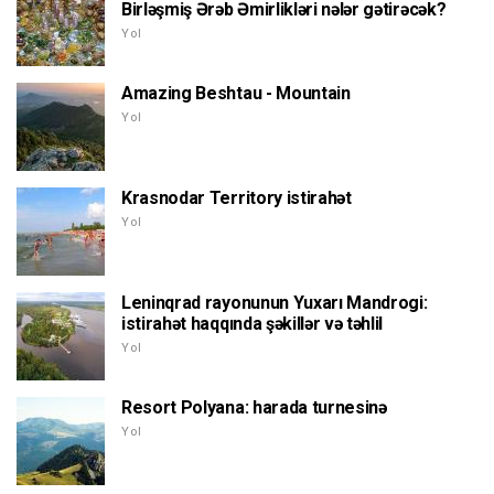
Birləşmiş Ərəb Əmirlikləri nələr gətirəcək?
Yol
Amazing Beshtau - Mountain
Yol
Krasnodar Territory istirahət
Yol
Leninqrad rayonunun Yuxarı Mandrogi:
istirahət haqqında şəkillər və təhlil
Yol
Resort Polyana: harada turnesinə
Yol