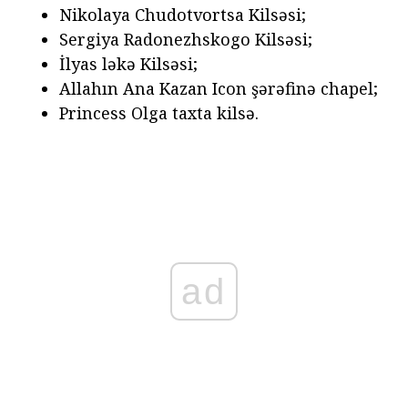
Nikolaya Chudotvortsa Kilsəsi;
Sergiya Radonezhskogo Kilsəsi;
İlyas ləkə Kilsəsi;
Allahın Ana Kazan Icon şərəfinə chapel;
Princess Olga taxta kilsə.
ad