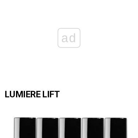
ad
LUMIERE LIFT