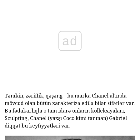
ad
Təmkin, zəriflik, qəşəng - bu marka Chanel altında
mövcud olan bütün xarakterizə edilə bilər sifətlər var.
Bu fədakarlıqla o tam idarə onların kolleksiyaları,
Sculpting, Chanel (yaxşı Coco kimi tanınan) Gabriel
diqqət bu keyfiyyətləri var.