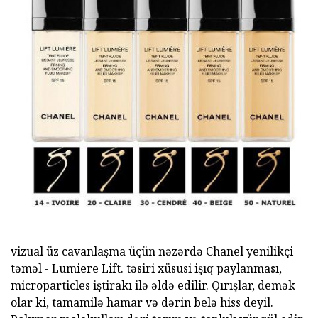
vizual üz cavanlaşma üçün nəzərdə Chanel yenilikçi
təməl - Lumiere Lift. təsiri xüsusi işıq paylanması,
microparticles iştirakı ilə əldə edilir. Qırışlar, demək
olar ki, tamamilə hamar və dərin belə hiss deyil.