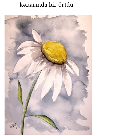
kənarında bir örtdü.