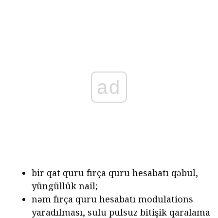
ad
bir qat quru fırça quru hesabatı qəbul,
yüngüllük nail;
nəm fırça quru hesabatı modulations
yaradılması, sulu pulsuz bitişik qaralama