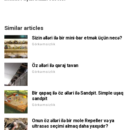
Similar articles
Sizin əlləri ilə bir mini-bar etmək üçün necə?
Görkəmsizlik
Öz əlləri ilə qaraj tavan
Görkəmsizlik
Bir qapaq ilə öz əlləri ilə Sandpit. Simple uşaq
sandpit
Görkəmsizlik
Onun öz əlləri ilə bir mole Repeller və ya
ultrasəs seçimi almaq daha yaxşıdır?