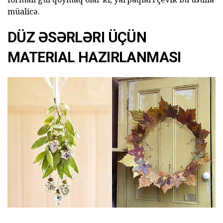
müalicə.
DÜZ ƏSƏRLƏRI ÜÇÜN
MATERIAL HAZIRLANMASI