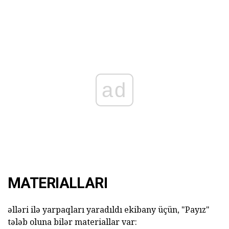
ad
MATERIALLARI
əlləri ilə yarpaqları yaradıldı ekibany üçün, "Payız"
tələb oluna bilər materiallar var: