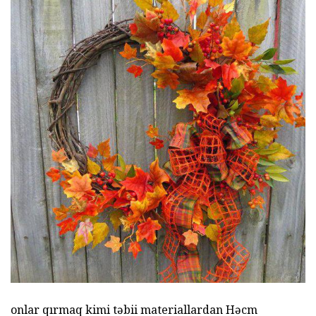
onlar qırmaq kimi təbii materiallardan Həcm