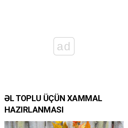
ad
ƏL TOPLU ÜÇÜN XAMMAL
HAZIRLANMASI