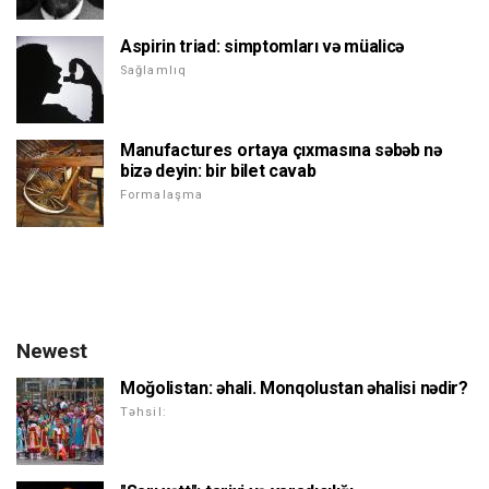
Aspirin triad: simptomları və müalicə
Sağlamlıq
Manufactures ortaya çıxmasına səbəb nə
bizə deyin: bir bilet cavab
Formalaşma
Newest
Moğolistan: əhali. Monqolustan əhalisi nədir?
Təhsil: