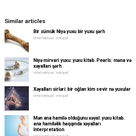
Similar articles
Bir sümük Niyə yuxu bir yuxu şərh
Intellektual inkişaf
Niyə mirvari yuxu: yuxu kitab. Pearls: məna və
xəyalları şərh
Intellektual inkişaf
Xəyalları sirləri: bir oğlan kim sevir nə yuxular
Intellektual inkişaf
Mən ana hamilə olduğunu xəyal: yuxu kitab.
ana hamiləlik haqqında xəyalları
Interpretation