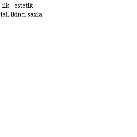
ilk - estetik
al, ikinci saxla.