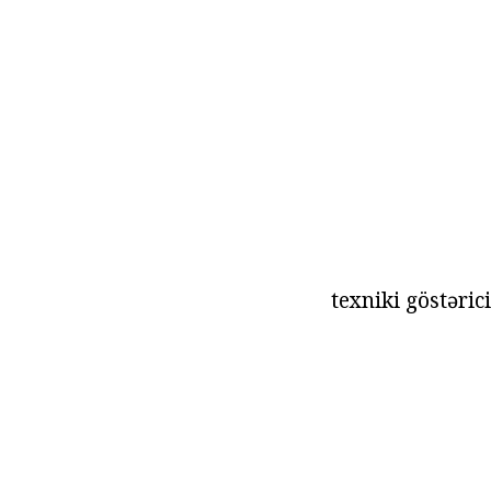
texniki göstəric