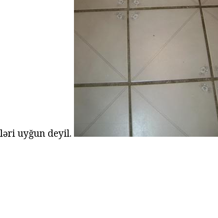
iləri uyğun deyil.