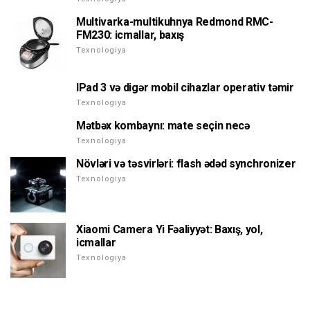
Multivarka-multikuhnya Redmond RMC-
FM230: icmallar, baxış
Texnologiya
IPad 3 və digər mobil cihazlar operativ təmir
Texnologiya
Mətbəx kombaynı: mate seçin necə
Texnologiya
Növləri və təsvirləri: flash ədəd synchronizer
Texnologiya
Xiaomi Camera Yi Fəaliyyət: Baxış, yol,
icmallar
Texnologiya