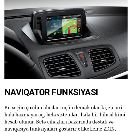
NAVIQATOR FUNKSIYASI
Bu seçim çoxdan alıcıları üçün demək olar ki, zəruri
hala baxmayaraq, belə sistemləri hələ bir hibrid kimi
hesab olunur. Belə cihazları bazarında dəstək və
naviqasiya funksiyaları göstərir etiketleme 2DIN,