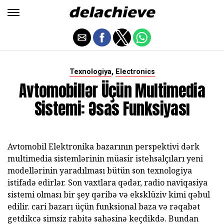
,
Texnologiya
Electronics
Avtomobillər Üçün Multimedia
Sistemi: Əsas Funksiyası
Avtomobil Elektronika bazarının perspektivi dərk
multimedia sistemlərinin müasir istehsalçıları yeni
modellərinin yaradılması bütün son texnologiya
istifadə edirlər. Son vaxtlara qədər, radio naviqasiya
sistemi olması bir şey qəribə və eksklüziv kimi qəbul
edilir. cari bazarı üçün funksional baza və rəqabət
getdikcə simsiz rabitə sahəsinə keçdikdə. Bundan