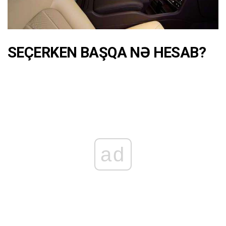
SEÇERKEN BAŞQA NƏ HESAB?
ad