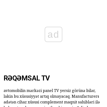
ad
RƏQƏMSAL TV
avtomobilin mərkəzi panel TV yersiz görünə bilər,
lakin bu xüsusiyyət artıq olmayacaq. Manufacturers
adətən cihaz xüsusi complement maqnit sahibləri ilə