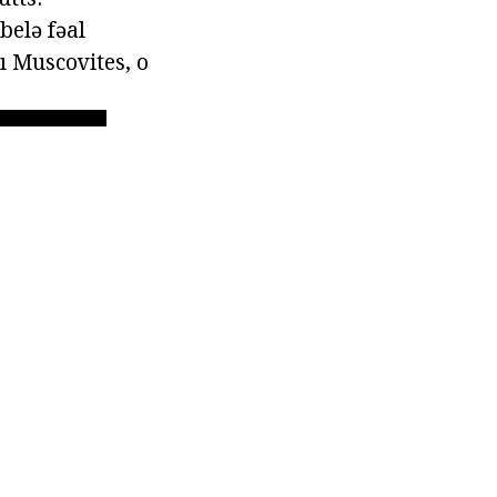
belə fəal
 Muscovites, o