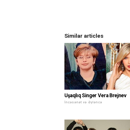
Similar articles
Uşaqlıq Singer Vera Brejnev
İncəsənət və Əyləncə