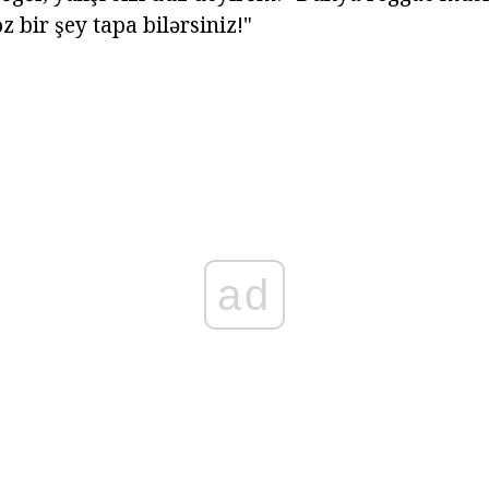
z bir şey tapa bilərsiniz!"
ad