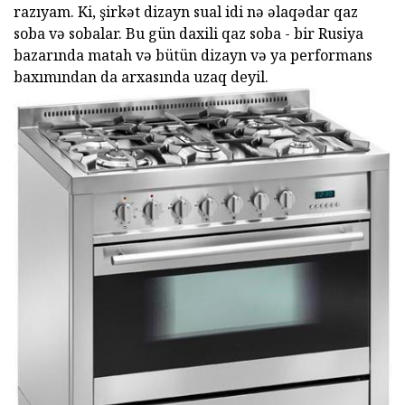
razıyam. Ki, şirkət dizayn sual idi nə əlaqədar qaz
soba və sobalar. Bu gün daxili qaz soba - bir Rusiya
bazarında matah və bütün dizayn və ya performans
baxımından da arxasında uzaq deyil.