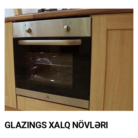
GLAZINGS XALQ NÖVLƏRI