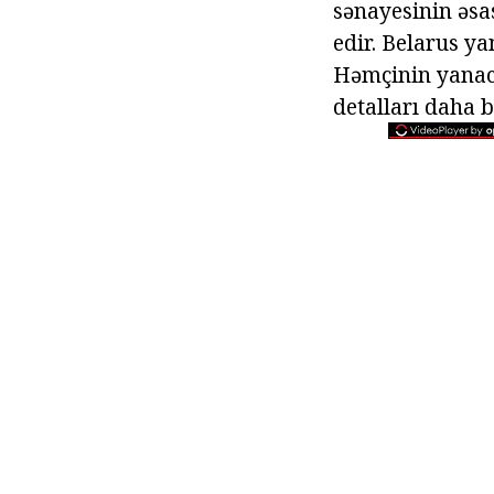
sənayesinin əsa
edir. Belarus ya
Həmçinin yanaca
detalları daha 