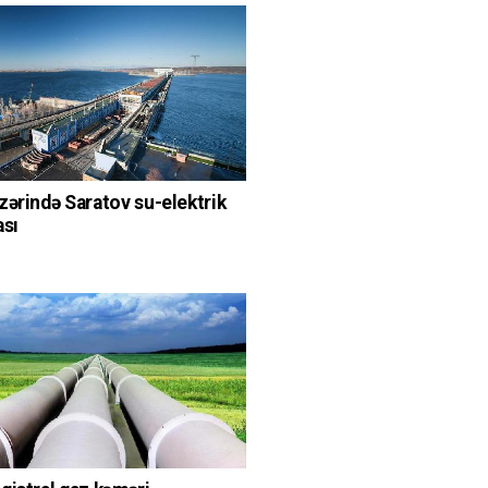
zərində Saratov su-elektrik
ası