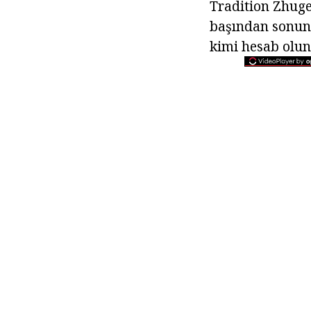
Tradition Zhuge
başından sonuna
kimi hesab olun