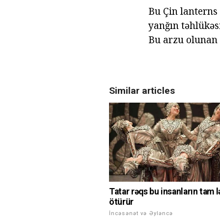
Bu Çin lanterns
yanğın təhlükəs
Bu arzu olunan 
Similar articles
Tatar rəqs bu insanların tam 
ötürür
İncəsənət və Əyləncə