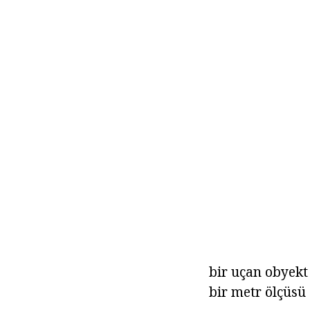
bir uçan obyekt
bir metr ölçüsü 