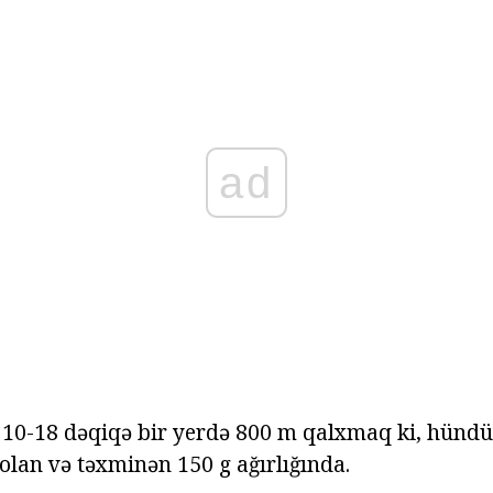
ad
 10-18 dəqiqə bir yerdə 800 m qalxmaq ki, hünd
olan və təxminən 150 g ağırlığında.