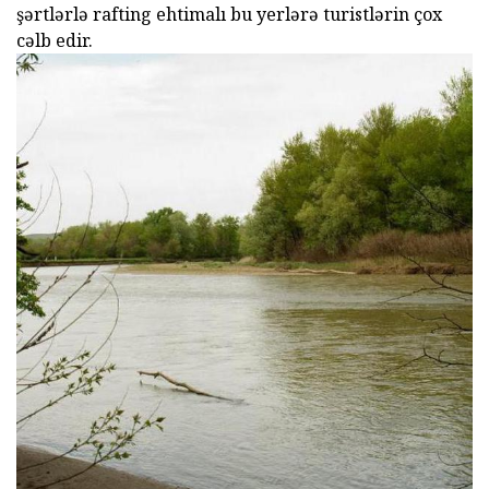
şərtlərlə rafting ehtimalı bu yerlərə turistlərin çox
cəlb edir.