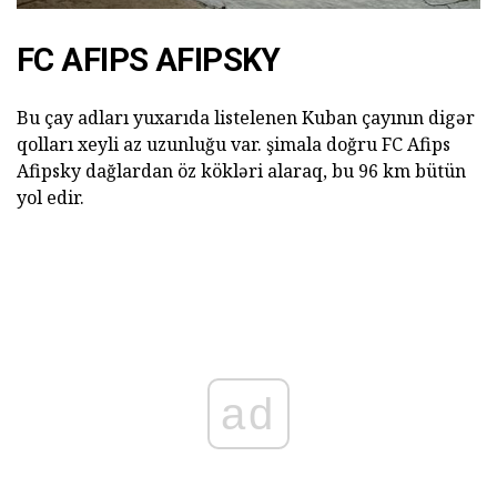
FC AFIPS AFIPSKY
Bu çay adları yuxarıda listelenen Kuban çayının digər
qolları xeyli az uzunluğu var. şimala doğru FC Afips
Afipsky dağlardan öz kökləri alaraq, bu 96 km bütün
yol edir.
ad