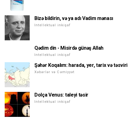
Bizə bildirin, və ya adı Vadim mənası
Intellektual inkişaf
Qədim din - Misirdə günəş Allah
Intellektual inkişaf
Şəhər Koqalım: harada, yer, tarix və təsviri
Xəbərlər və Cəmiyyət
Dolça Venus: taleyi təsir
Intellektual inkişaf