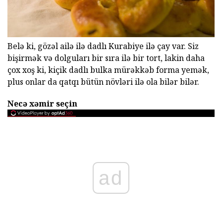
Belə ki, gözəl ailə ilə dadlı Kurabiye ilə çay var. Siz
bişirmək və dolguları bir sıra ilə bir tort, lakin daha
çox xoş ki, kiçik dadlı bulka mürəkkəb forma yemək,
plus onlar da qatqı bütün növləri ilə ola bilər bilər.
Necə xəmir seçin
ad