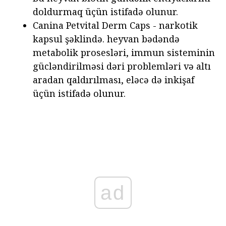
doldurmaq üçün istifadə olunur.
Canina Petvital Derm Caps - narkotik
kapsul şəklində. heyvan bədəndə
metabolik prosesləri, immun sisteminin
gücləndirilməsi dəri problemləri və altı
aradan qaldırılması, eləcə də inkişaf
üçün istifadə olunur.
ad