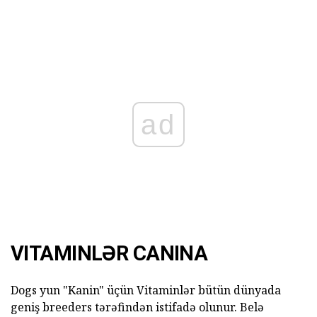
ad
VITAMINLƏR CANINA
Dogs yun "Kanin" üçün Vitaminlər bütün dünyada
geniş breeders tərəfindən istifadə olunur. Belə