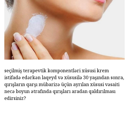
seçilmiş terapevtik komponentləri xüsusi krem
istifadə edərkən laqeyd və xüsusilə 30 yaşından sonra,
qırışların qarşı mübarizə üçün ayrılan xüsusi vəsaiti
necə boyun ətrafında qırışları aradan qaldırılması
edirsiniz?