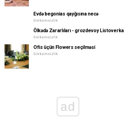
Evdə begonias qayğısına necə
Görkəmsizlik
Ölkədə Zararlıları - grozdevoy Listoverka
Görkəmsizlik
Ofis üçün Flowers seçilməsi
Görkəmsizlik
ad