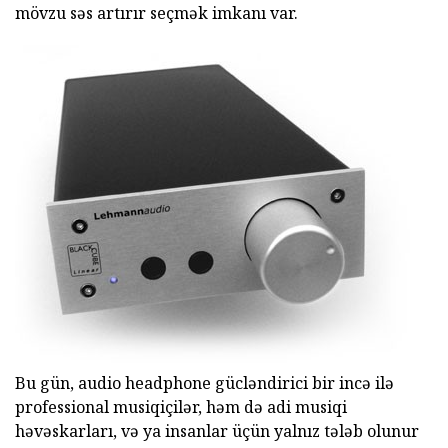
mövzu səs artırır seçmək imkanı var.
Bu gün, audio headphone gücləndirici bir incə ilə
professional musiqiçilər, həm də adi musiqi
həvəskarları, və ya insanlar üçün yalnız tələb olunur