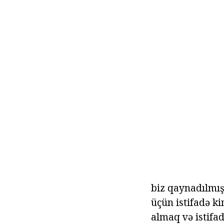
biz qaynadılmış
üçün istifadə k
almaq və istifa