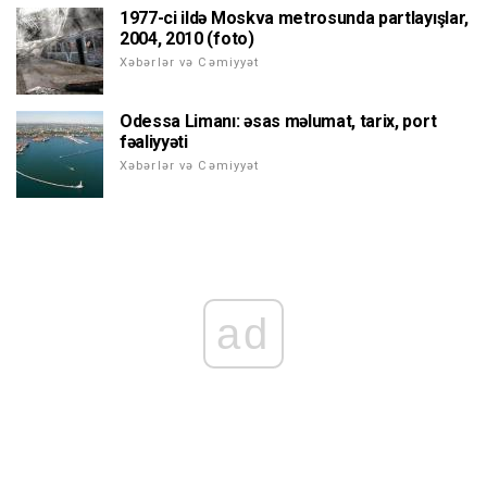
1977-ci ildə Moskva metrosunda partlayışlar,
2004, 2010 (foto)
Xəbərlər və Cəmiyyət
Odessa Limanı: əsas məlumat, tarix, port
fəaliyyəti
Xəbərlər və Cəmiyyət
ad