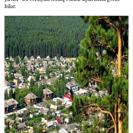
bilər.