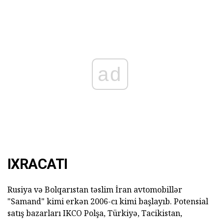
ad
IXRACATI
Rusiya və Bolqarıstan təslim İran avtomobillər
"Samand" kimi erkən 2006-cı kimi başlayıb. Potensial
satış bazarları IKCO Polşa, Türkiyə, Tacikistan,