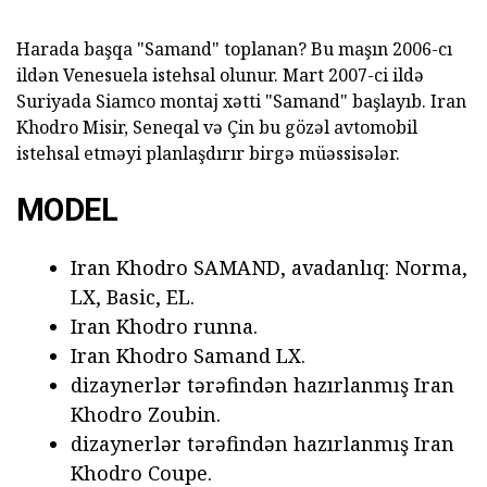
Harada başqa "Samand" toplanan? Bu maşın 2006-cı
ildən Venesuela istehsal olunur. Mart 2007-ci ildə
Suriyada Siamco montaj xətti "Samand" başlayıb. Iran
Khodro Misir, Seneqal və Çin bu gözəl avtomobil
istehsal etməyi planlaşdırır birgə müəssisələr.
MODEL
Iran Khodro SAMAND, avadanlıq: Norma,
LX, Basic, EL.
Iran Khodro runna.
Iran Khodro Samand LX.
dizaynerlər tərəfindən hazırlanmış Iran
Khodro Zoubin.
dizaynerlər tərəfindən hazırlanmış Iran
Khodro Coupe.