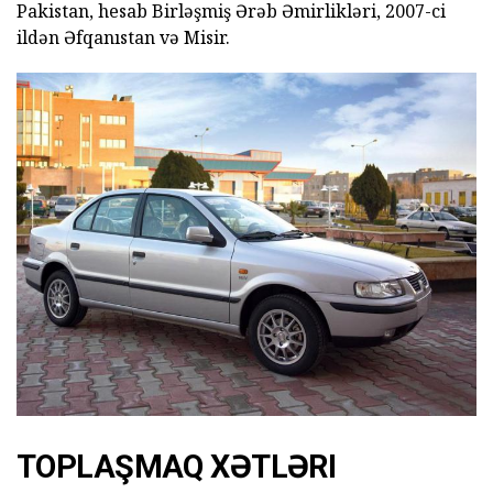
Pakistan, hesab Birləşmiş Ərəb Əmirlikləri, 2007-ci
ildən Əfqanıstan və Misir.
TOPLAŞMAQ XƏTLƏRI