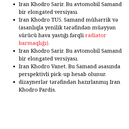
Iran Khodro Sarir. Bu avtomobil Samand
bir elongated versiyası.
Iran Khodro TU5. Samand mühərrik və
(asanlıqla yenilik tərəfindən müəyyən
sürücü hava yastığı fərqli
radiator
barmaqlığı).
Iran Khodro Sarir. Bu avtomobil Samand
bir elongated versiyası.
Iran Khodro Vanet. Bu Samand əsasında
perspektivli pick-up hesab olunur.
dizaynerlər tərəfindən hazırlanmış Iran
Khodro Pardis.