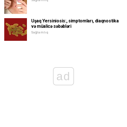
Sağlamlıq
Uşaq Yersiniosis:, simptomları, diaqnostika
və müalicə səbəbləri
Sağlamlıq
ad