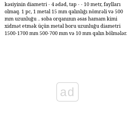
kəsiyinin diametri - 4 ədəd, tap - - 10 metr, faylları
olmaq. 1 pc, 1 metal 15 mm qalınlığı nömrəli və 500
mm uzunluğu .. soba orqanının əsas hamam kimi
xidmət etmək üçün metal boru uzunluğu diametri
1500-1700 mm 500-700 mm və 10 mm qalın bölmələr.
ad