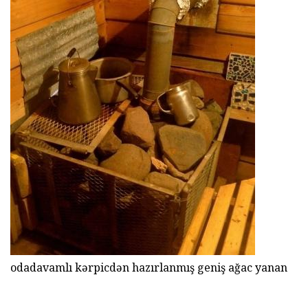
odadavamlı kərpicdən hazırlanmış geniş ağac yanan