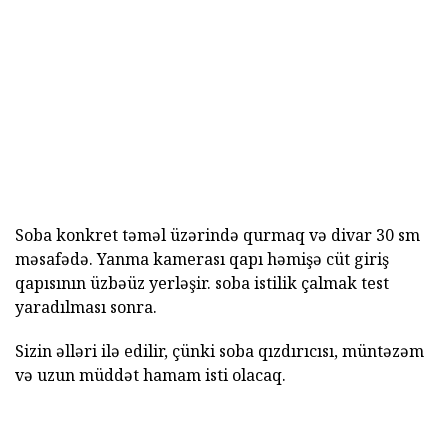
Soba konkret təməl üzərində qurmaq və divar 30 sm
məsafədə. Yanma kamerası qapı həmişə cüt giriş
qapısının üzbəüz yerləşir. soba istilik çalmak test
yaradılması sonra.
Sizin əlləri ilə edilir, çünki soba qızdırıcısı, müntəzəm
və uzun müddət hamam isti olacaq.