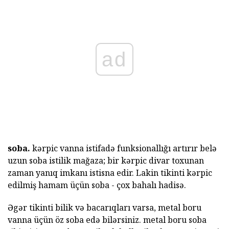
ad
soba.
kərpic vanna istifadə funksionallığı artırır belə
uzun soba istilik mağaza; bir kərpic divar toxunan
zaman yanıq imkanı istisna edir. Lakin tikinti kərpic
edilmiş hamam üçün soba - çox bahalı hadisə.
Əgər tikinti bilik və bacarıqları varsa, metal boru
vanna üçün öz soba edə bilərsiniz. metal boru soba