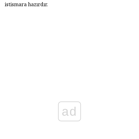
istismara hazırdır.
ad