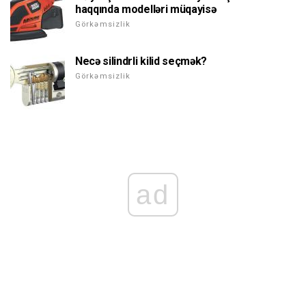
haqqında modelləri müqayisə
Görkəmsizlik
Necə silindrli kilid seçmək?
Görkəmsizlik
ad