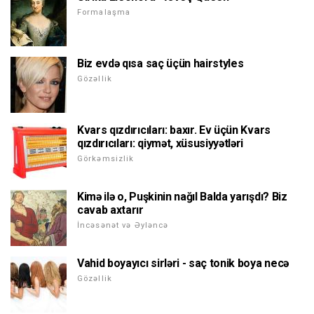
Formalaşma
Biz evdə qısa saç üçün hairstyles
Gözəllik
Kvars qızdırıcıları: baxır. Ev üçün Kvars
qızdırıcıları: qiymət, xüsusiyyətləri
Görkəmsizlik
Kimə ilə o, Puşkinin nağıl Balda yarışdı? Biz
cavab axtarır
İncəsənət və Əyləncə
Vahid boyayıcı sirləri - saç tonik boya necə
Gözəllik