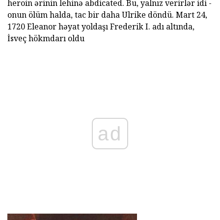
heroin ərinin lehinə abdicated. Bu, yalnız verirlər idi -
onun ölüm halda, tac bir daha Ulrike döndü. Mart 24,
1720 Eleanor həyat yoldaşı Frederik I. adı altında,
İsveç hökmdarı oldu
ad