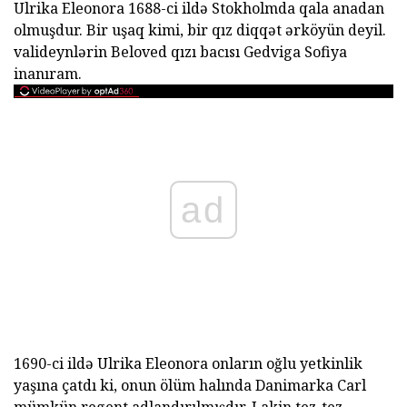
Ulrika Eleonora 1688-ci ildə Stokholmda qala anadan
olmuşdur. Bir uşaq kimi, bir qız diqqət ərköyün deyil.
valideynlərin Beloved qızı bacısı Gedviga Sofiya
inanıram.
ad
1690-ci ildə Ulrika Eleonora onların oğlu yetkinlik
yaşına çatdı ki, onun ölüm halında Danimarka Carl