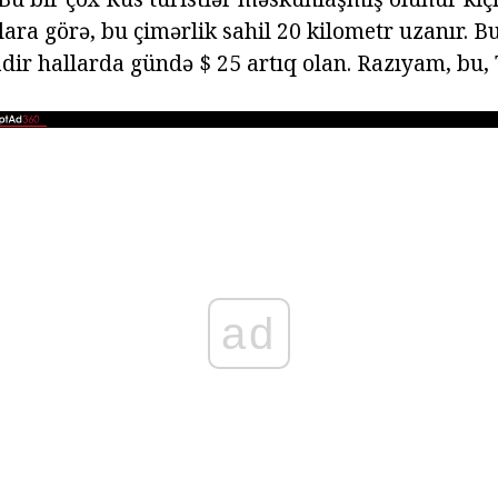
ara görə, bu çimərlik sahil 20 kilometr uzanır. B
dir hallarda gündə $ 25 artıq olan. Razıyam, bu,
ad