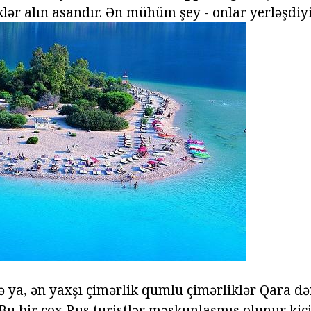
iklər alın asandır. Ən mühüm şey - onlar yerləşdiy
ə ya, ən yaxşı çimərlik qumlu çimərliklər
Qara dən
 Bu bir çox Rus turistlər məskunlaşmış olunur kiçi