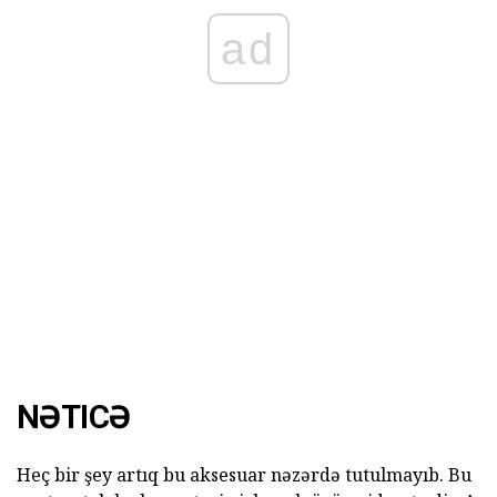
ad
NƏTICƏ
Heç bir şey artıq bu aksesuar nəzərdə tutulmayıb. Bu