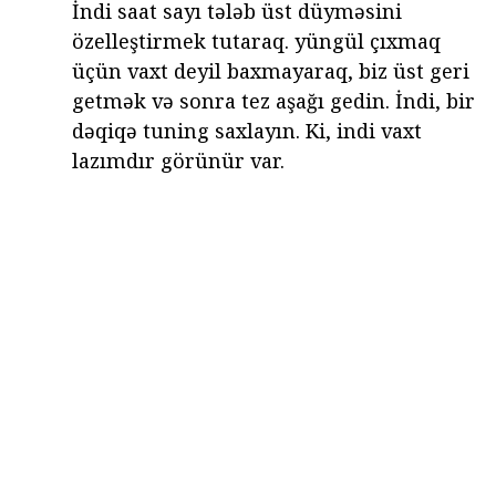
İndi saat sayı tələb üst düyməsini
özelleştirmek tutaraq. yüngül çıxmaq
üçün vaxt deyil baxmayaraq, biz üst geri
getmək və sonra tez aşağı gedin. İndi, bir
dəqiqə tuning saxlayın. Ki, indi vaxt
lazımdır görünür var.