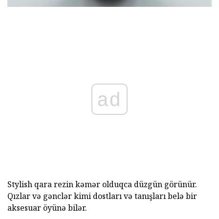
ad
Stylish qara rezin kəmər olduqca düzgün görünür.
Qızlar və gənclər kimi dostları və tanışları belə bir
aksesuar öyünə bilər.