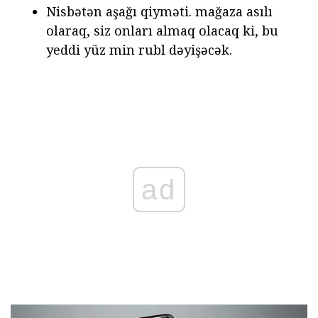
Nisbətən aşağı qiyməti. mağaza asılı
olaraq, siz onları almaq olacaq ki, bu
yeddi yüz min rubl dəyişəcək.
ad