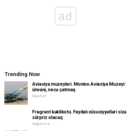
ad
Trending Now
Aviasiya muzeyləri. Monino Aviasiya Muzeyi:
ünvanı, necə çatmaq
Səyahət
Fragrant kəklikotu. Faydalı xüsusiyyətləri sizə
sürpriz olacaq
Sağlamlıq