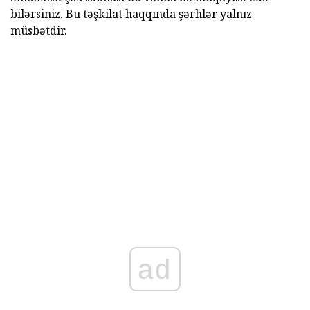
bilərsiniz. Bu təşkilat haqqında şərhlər yalnız
müsbətdir.
ad