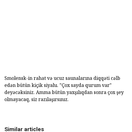
Smolensk-in rahat və ucuz saunalarına diqqəti cəlb
edən bütün kiçik siyahı. "Çox sayda qurum var"
deyəcəksiniz. Amma bütün yaxşılıqdan sonra çox şey
olmayacaq, siz razılaşırsınız.
Similar articles