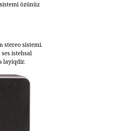
 sistemi özünüz
stereo sistemi.
ses istehsal
 layiqdir.