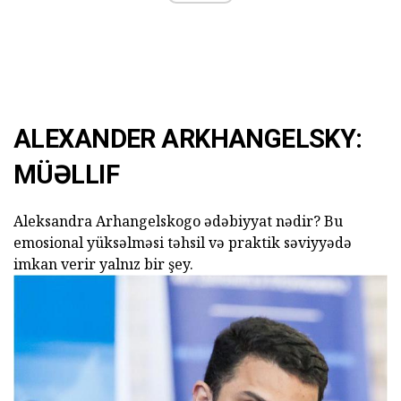
ALEXANDER ARKHANGELSKY:
MÜƏLLIF
Aleksandra Arhangelskogo ədəbiyyat nədir? Bu
emosional yüksəlməsi təhsil və praktik səviyyədə
imkan verir yalnız bir şey.