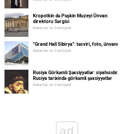
Kropotkin də Puşkin Muzeyi Ünvan:
direktoru Sərgisi
Xəbərlər və Cəmiyyət
"Grand Hall Sibirya": təsviri, foto, ünvanı
Xəbərlər və Cəmiyyət
Rusiya Görkəmli Şəxsiyyətlər: siyahısıdır.
Rusiya tarixində görkəmli şəxsiyyətlər
Xəbərlər və Cəmiyyət
ad