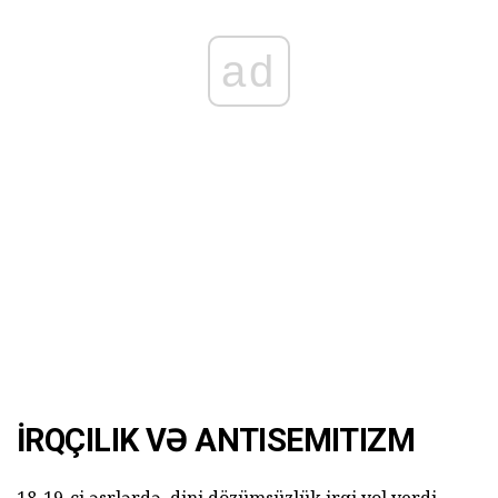
ad
İRQÇILIK VƏ ANTISEMITIZM